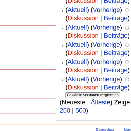
(
Diskussion
|
Beiträge
)
(
Aktuell
) (
Vorherige
)
(
Diskussion
|
Beiträge
)
(
Aktuell
) (
Vorherige
)
(
Diskussion
|
Beiträge
)
(
Aktuell
) (
Vorherige
)
(
Diskussion
|
Beiträge
)
(
Aktuell
) (
Vorherige
)
(
Diskussion
|
Beiträge
)
(
Aktuell
) (
Vorherige
)
(
Diskussion
|
Beiträge
)
(Neueste |
Älteste
) Zeige
250
|
500
)
Datenschutz
Über