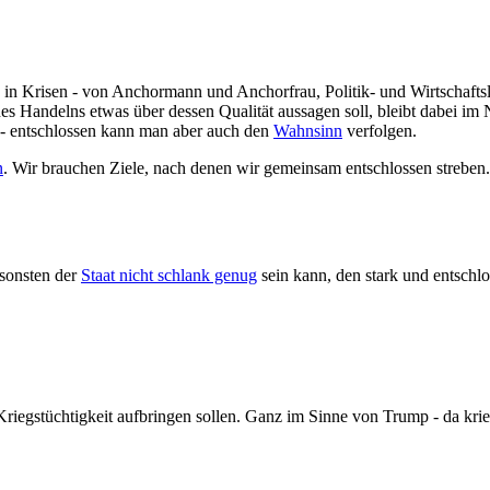
rs in Krisen - von Anchormann und Anchorfrau, Politik- und Wirtschaft
Handelns etwas über dessen Qualität aussagen soll, bleibt dabei im Ne
 - entschlossen kann man aber auch den
Wahnsinn
verfolgen.
n
. Wir brauchen Ziele, nach denen wir gemeinsam entschlossen streben
nsonsten der
Staat nicht schlank genug
sein kann, den stark und entschlo
 Kriegstüchtigkeit aufbringen sollen. Ganz im Sinne von Trump - da krie