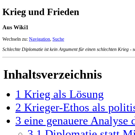
Krieg und Frieden
Aus Wiki1
Wechseln zu:
Navigation
,
Suche
Schlechte Diplomatie ist kein Argument für einen schlechten Krieg - 
Inhaltsverzeichnis
1
Krieg als Lösung
2
Krieger-Ethos als politi
3
eine genauere Analyse 
3.1
Diplomatie statt Mi