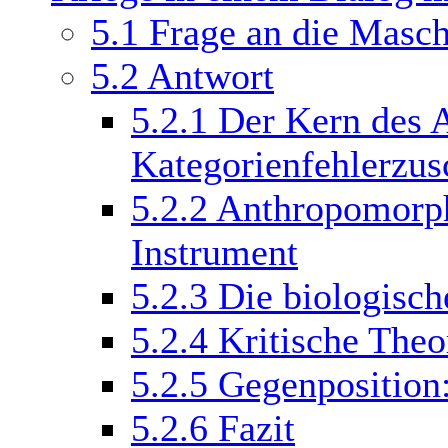
5.1
Frage an die Masc
5.2
Antwort
5.2.1
Der Kern des 
Kategorienfehlerzus
5.2.2
Anthropomorphi
Instrument
5.2.3
Die biologisc
5.2.4
Kritische Theo
5.2.5
Gegenposition
5.2.6
Fazit