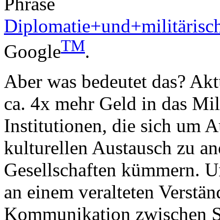
Phrase
Diplomatie+und+militäris
TM
Google
.
Aber was bedeutet das? Akt
ca. 4x mehr Geld in das Mili
Institutionen, die sich um 
kulturellen Austausch zu a
Gesellschaften kümmern. Un
an einem veralteten Verständ
Kommunikation zwischen Sta