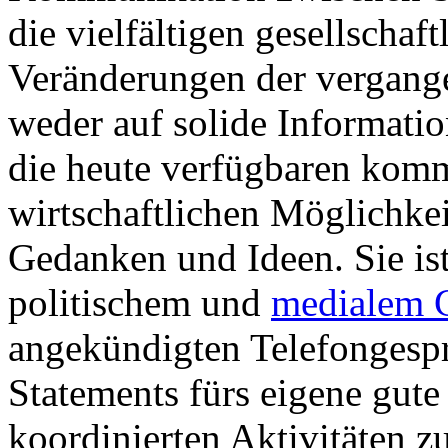
die vielfältigen gesellschaf
Veränderungen der vergangen
weder auf solide Informatio
die heute verfügbaren komm
wirtschaftlichen Möglichke
Gedanken und Ideen. Sie is
politischem und
medialem 
angekündigten Telefongespr
Statements fürs eigene gut
koordinierten Aktivitäten 