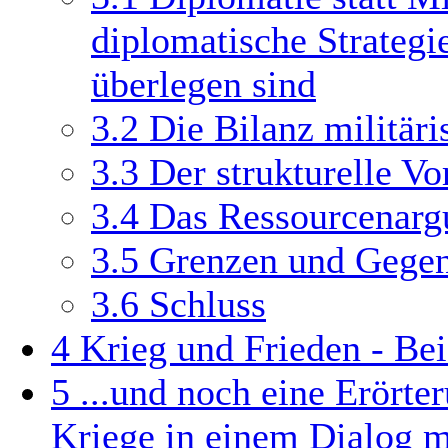
diplomatische Strategi
überlegen sind
3.2
Die Bilanz militäri
3.3
Der strukturelle Vo
3.4
Das Ressourcenar
3.5
Grenzen und Gege
3.6
Schluss
4
Krieg und Frieden - Bei
5
...und noch eine Erört
Kriege in einem Dialog m